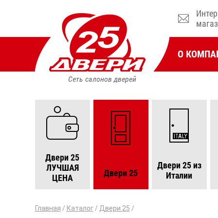
Интер
магаз
О КОМПА
Сеть салонов дверей
Двери 25
Двери 25 из
ЛУЧШАЯ
Двери 25
Италии
ЦЕНА
Главная
/
Каталог
/
Двери 25
/