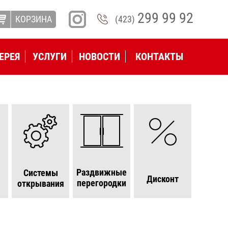
299 99 92
КОРЗИНА
(423)
ЕРЕЯ
УСЛУГИ
НОВОСТИ
КОНТАКТЫ
Раздвижные
Системы
Дисконт
а
перегородки
открывания