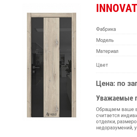
INNOVAT
Фабрика
Модель
Материал
Цвет
Цена: по за
Уважаемые п
Обращаем ваше вн
считается индиви
отделки, размеро
недоразумений, у