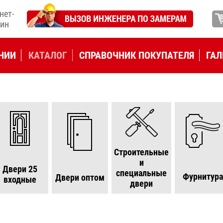
нет-
ин
НИИ
КАТАЛОГ
СПРАВОЧНИК ПОКУПАТЕЛЯ
ГАЛ
Строительные
и
Двери 25
специальные
Фурнитур
Двери оптом
входные
двери